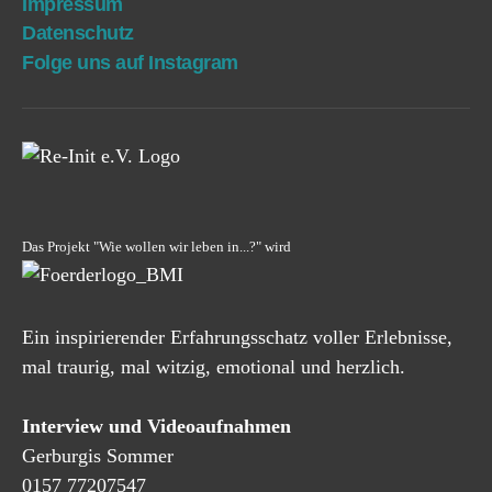
Impres­sum
Daten­schutz
Fol­ge uns auf Instagram
Das Projekt "Wie wollen wir leben in...?" wird
Ein inspirierender Erfahrungsschatz voller Erlebnisse,
mal traurig, mal witzig, emotional und herzlich.
Interview und Videoaufnahmen
Gerburgis Sommer
0157 77207547