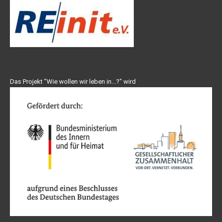
Das Projekt "Wie wollen wir leben in...?" wird