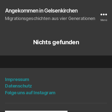
Angekommen in Gelsenkirchen
Migrationsgeschichten aus vier Generationen
Menü
Nichts gefunden
Impres­sum
Daten­schutz
Fol­ge uns auf Instagram