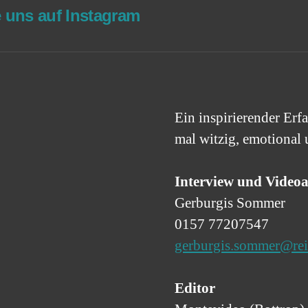
e uns auf Instagram
Ein inspirierender Erfa
mal witzig, emotional 
Interview und Vide
Gerburgis Sommer
0157 77207547
gerburgis.sommer@rei
Editor