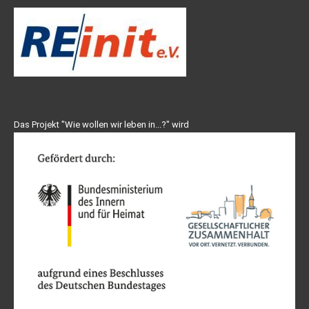
Das Projekt "Wie wollen wir leben in...?" wird