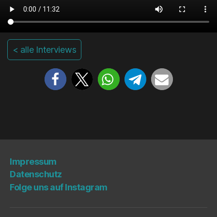
< alle Interviews
Impres­sum
Daten­schutz
Fol­ge uns auf Instagram