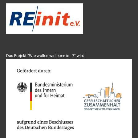
Das Projekt "Wie wollen wir leben in...?" wird