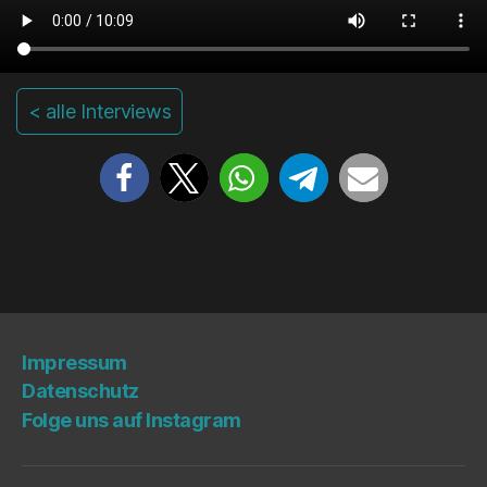
< alle Interviews
Impres­sum
Daten­schutz
Fol­ge uns auf Instagram