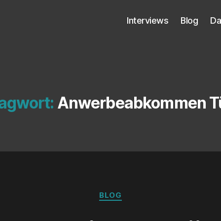
Inter­views
Blog
Da
agwort:
Anwerbeabkommen Tü
Kategorien
BLOG