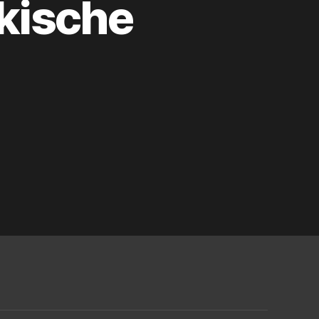
­ki­sche