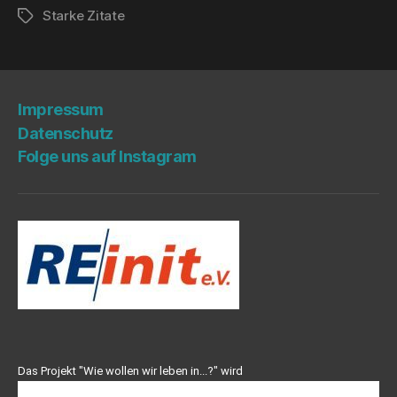
Starke Zitate
Schlagwörter
Impres­sum
Daten­schutz
Fol­ge uns auf Instagram
Das Projekt "Wie wollen wir leben in...?" wird