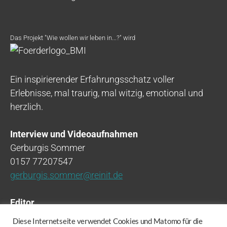
Das Projekt "Wie wollen wir leben in...?" wird
Ein inspirierender Erfahrungsschatz voller
Erlebnisse, mal traurig, mal witzig, emotional und
herzlich.
Interview und Videoaufnahmen
Gerburgis Sommer
0157 77207547
gerburgis.sommer@reinit.de
Editor
Montevideo (Bottrop)
Diese Internetseite verwendet Cookies und Matomo für die