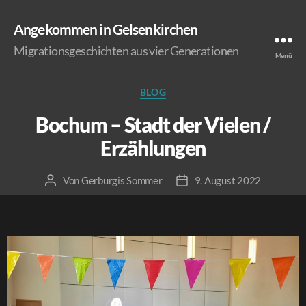
Angekommen in Gelsenkirchen
Migrationsgeschichten aus vier Generationen
Menü
BLOG
Bochum – Stadt der Vie­len /
Erzählungen
Von
Gerburgis Sommer
9. August 2022