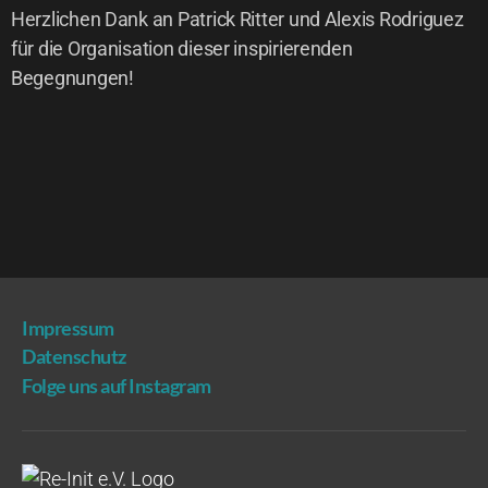
Herz­li­chen Dank an Patrick Rit­ter und Alexis Rodri­guez
für die Orga­ni­sa­ti­on die­ser inspi­rie­ren­den
Begegnungen!
Impres­sum
Daten­schutz
Fol­ge uns auf Instagram